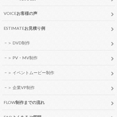
VOICE
お客様の声
ESTIMATE
お見積り例
＞ DVD制作
＞ PV・MV制作
＞ イベントムービー制作
＞ 企業VP制作
FLOW
制作までの流れ