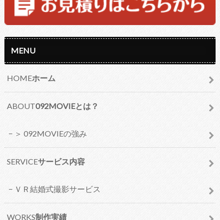
MENU
HOME
ホーム
ABOUT
092MOVIEとは？
＞ 092MOVIEの強み
SERVICE
サービス内容
ＶＲ結婚式撮影サービス
WORKS
制作実績