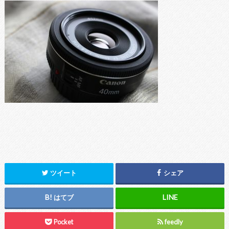
ツイート
シェア
はてブ
Pocket
feedly