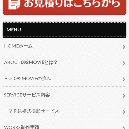
MENU
HOME
ホーム
ABOUT
092MOVIEとは？
＞ 092MOVIEの強み
SERVICE
サービス内容
ＶＲ結婚式撮影サービス
WORKS
制作実績