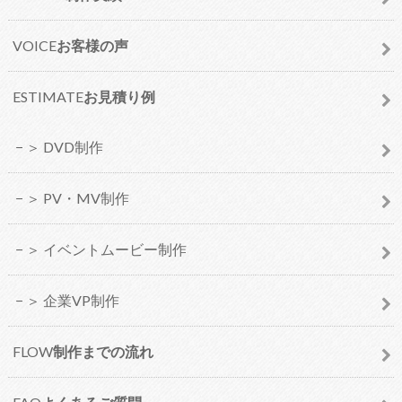
VOICE
お客様の声
ESTIMATE
お見積り例
＞ DVD制作
＞ PV・MV制作
＞ イベントムービー制作
＞ 企業VP制作
FLOW
制作までの流れ