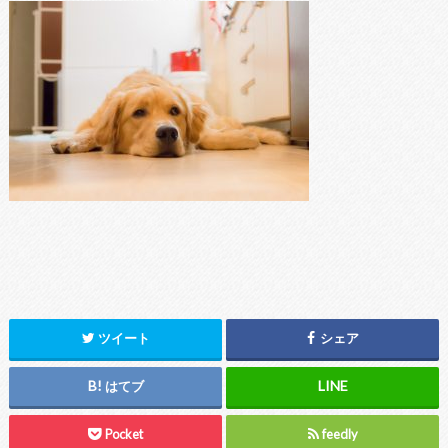
ツイート
シェア
はてブ
Pocket
feedly