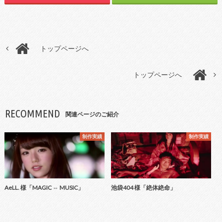
トップページへ
トップページへ
RECOMMEND
関連ページのご紹介
制作実績
制作実績
AeLL. 様「MAGIC ⇔ MUSIC」
池袋404 様「絶体絶命」