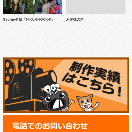
George-K 様「NIKU-SHOCK-K」
お客様の声