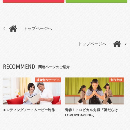
トップページへ
トップページへ
RECOMMEND
関連ページのご紹介
映像制作サービス
制作実績
エンディングノートムービー制作
青春！トロピカル丸 様「謎だらけ
LOVE×2DARLING」