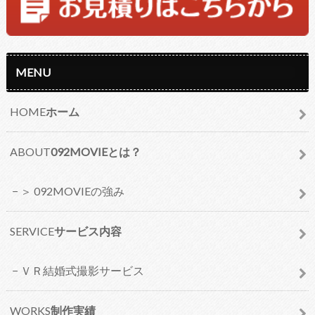
MENU
HOME
ホーム
ABOUT
092MOVIEとは？
＞ 092MOVIEの強み
SERVICE
サービス内容
ＶＲ結婚式撮影サービス
WORKS
制作実績