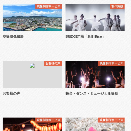
映像制作サービス
制作実績
空撮映像撮影
BRIDGET 様「Still I Rise」
お客様の声
映像制作サービス
お客様の声
舞台・ダンス・ミュージカル撮影
映像制作サービス
映像制作サービス