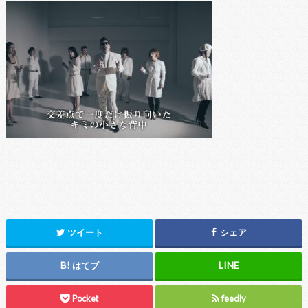
ツイート
シェア
はてブ
Pocket
feedly