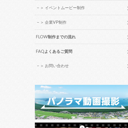
＞ イベントムービー制作
＞ 企業VP制作
FLOW
制作までの流れ
FAQ
よくあるご質問
＞ お問い合わせ