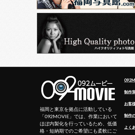
092
制作
お客
福岡と東京を拠点に活動している
制作
「092MOVIE」では、作業において
ほぼ内製化を行っているため、低価
よく
格・短納期でのご希望にも柔軟にご