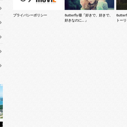
プライバシーポリシー
8utterfly 様「好きで、好きで、
8utt
好きなのに... 」
トーリー 