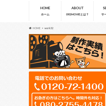
HOME
ABOUT
S
ホーム
092MOVIEとは？
サ
HOME
work32