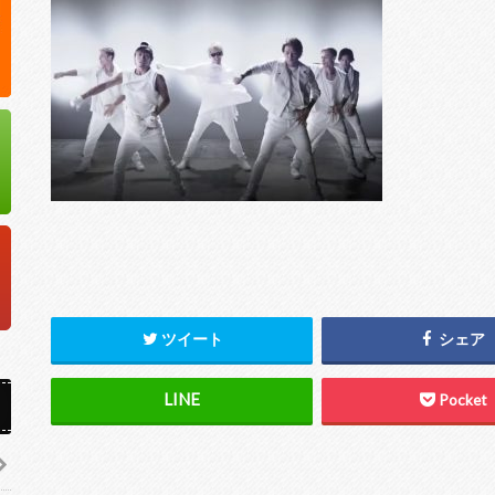
ツイート
シェア
Pocket