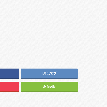
はてブ
feedly