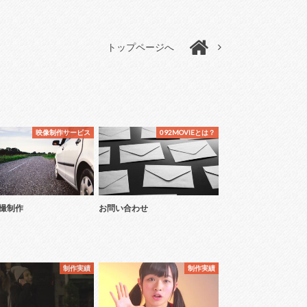
トップページへ
映像制作サービス
092MOVIEとは？
撮制作
お問い合わせ
制作実績
制作実績